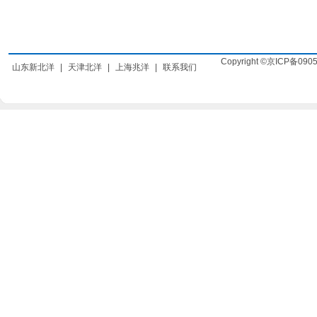
Copyright ©京ICP备090
山东新北洋
|
天津北洋
|
上海兆洋
|
联系我们