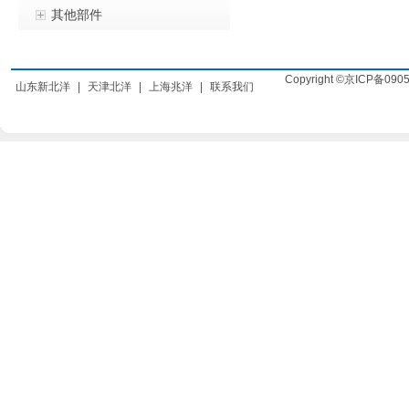
其他部件
Copyright ©京ICP备090
山东新北洋
|
天津北洋
|
上海兆洋
|
联系我们