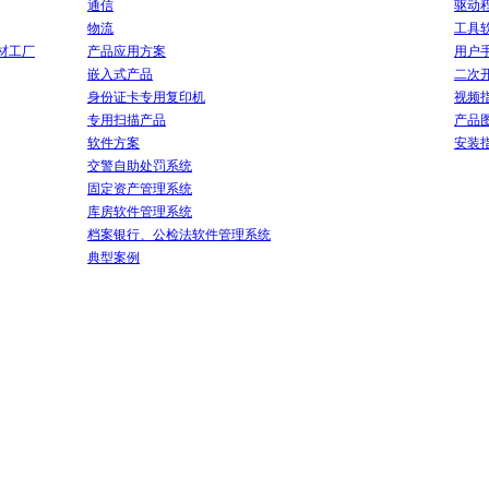
通信
驱动
物流
工具
材工厂
产品应用方案
用户
嵌入式产品
二次
身份证卡专用复印机
视频
专用扫描产品
产品
软件方案
安装
交警自助处罚系统
固定资产管理系统
库房软件管理系统
档案银行、公检法软件管理系统
典型案例