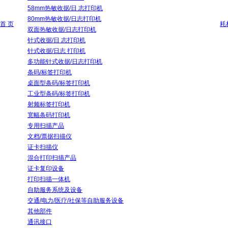
58mm热敏收据/日 志打印机
80mm热敏收据/日志打印机
首 页
耗
双面热敏收据/日志打印机
针式收据/日 志打印机
针式收据/日志 打印机
多功能针式收据/日志打印机
条码/标签打印机
桌面型条码/标签打印机
工业型条码/标签打印机
射频标签打印机
宽幅条码打印机
专用扫描产品
文档/票据扫描仪
证卡扫描仪
混合打印扫描产品
证卡复印设备
打印扫描一体机
自助服务系统及设备
交通/电力/医疗/社保等自助服务设备
其他部件
通讯接口