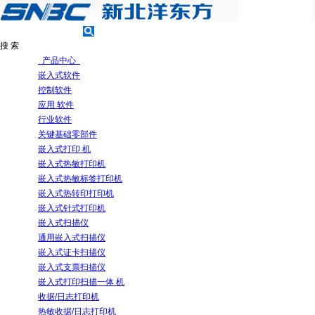
搜 索
产品中心
嵌入式软件
控制软件
应用 软件
行业软件
关键基础零部件
嵌入式打印 机
嵌入式热敏打印机
嵌入式热敏标签打印机
嵌入式热转印打印机
嵌入式针式打印机
嵌入式扫描仪
通用嵌入式扫描仪
嵌入式证卡扫描仪
嵌入式支票扫描仪
嵌入式打印扫描一体 机
收据/日志打印机
热敏收据/日志打印机