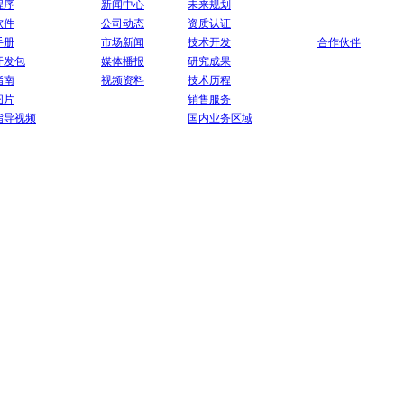
程序
新闻中心
未来规划
软件
公司动态
资质认证
手册
市场新闻
技术开发
合作伙伴
开发包
媒体播报
研究成果
指南
视频资料
技术历程
图片
销售服务
指导视频
国内业务区域