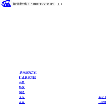
软件解决方案
行业解决方案
商超
餐饮
制造
医疗
驱动
金融
下载